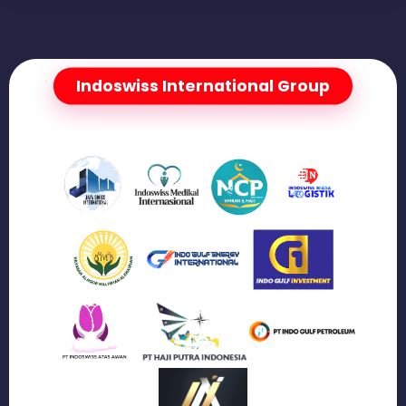
Indoswiss International Group