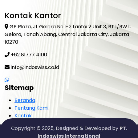
Kontak Kantor
GP Plaza, Jl. Gelora No.1-2 Lantai 2 Unit 3, RT.1/RW.1,
Gelora, Tanah Abang, Central Jakarta City, Jakarta
10270
+62 81777 4100
info@indoswiss.co.id
Sitemap
Beranda
Tentang Kami
Kontak
Copyright © 2025, Designed & Developed by
PT.
Indoswiss International