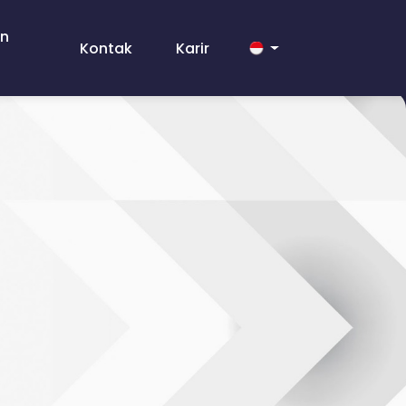
an
Kontak
Karir