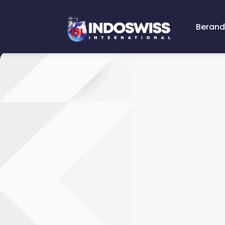
Beran