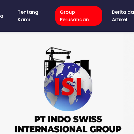
Tentang
Group
Berita d
da
Kami
Perusahaan
Artikel